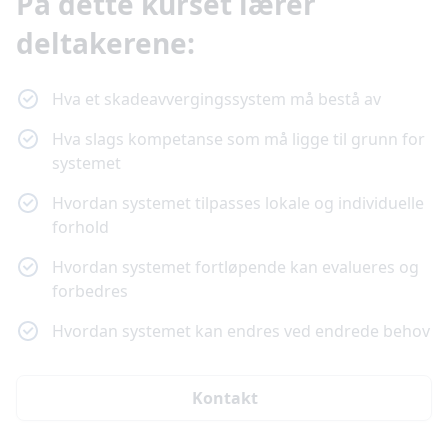
På dette kurset lærer
deltakerene:
Hva et skadeavvergingssystem må bestå av
Hva slags kompetanse som må ligge til grunn for
systemet
Hvordan systemet tilpasses lokale og individuelle
forhold
Hvordan systemet fortløpende kan evalueres og
forbedres
Hvordan systemet kan endres ved endrede behov
Kontakt