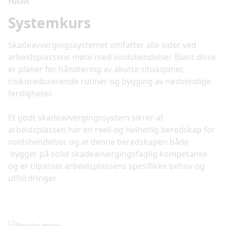
HAVA
Systemkurs
Skadeavvergingssystemet omfatter alle sider ved
arbeidsplassens møte med voldshendelser. Blant disse
er planer for håndtering av akutte situasjoner,
risikoreduserende rutiner og bygging av nødvendige
ferdigheter.
Et godt skadeavvergingssystem sikrer at
arbeidsplassen har en reell og helhetlig beredskap for
voldshendelser, og at denne beredskapen både
bygger på solid skadeavvergingsfaglig kompetanse
og er tilpasset arbeidsplassens spesifikke behov og
utfordringer.