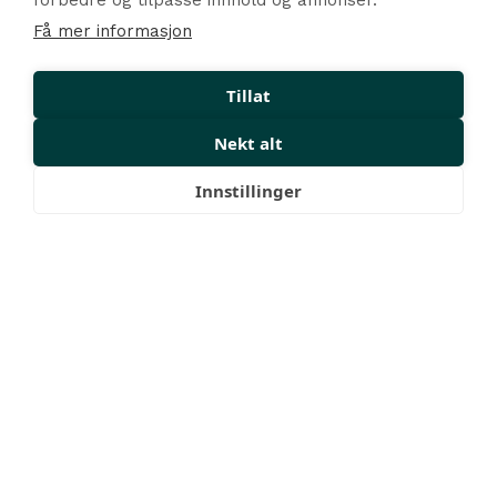
forbedre og tilpasse innhold og annonser.
Få mer informasjon
Tillat
Nekt alt
Innstillinger