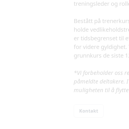
treningsleder og rolle
Bestått på trenerkurs
holde vedlikeholdstr
er tidsbegrenset til 
for videre gyldighet.
grunnkurs de siste 
*Vi forbeholder oss re
påmeldte deltakere. I sl
muligheten til å flytt
Kontakt