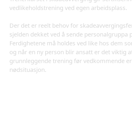
vedlikeholdstrening ved egen arbeidsplass.
Der det er reelt behov for skadeavvergingsfe
sjelden dekket ved å sende personalgruppa 
Ferdighetene må holdes ved like hos dem so
og når en ny person blir ansatt er det viktig 
grunnleggende trening før vedkommende er in
nødsituasjon.