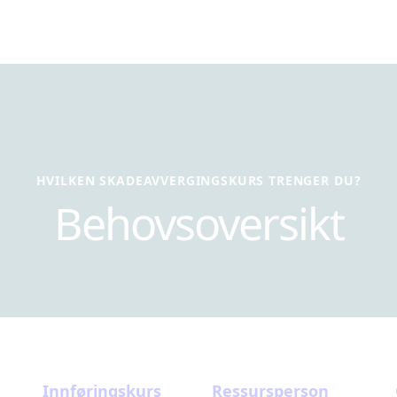
HVILKEN SKADEAVVERGINGSKURS TRENGER DU?
Behovsoversikt
Innføringskurs
Ressursperson