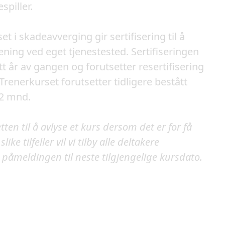
spiller.
et i skadeavverging gir sertifisering til å
ening ved eget tjenestested. Sertifiseringen
ett år av gangen og forutsetter resertifisering
 Trenerkurset forutsetter tidligere bestått
12 mnd.
tten til å avlyse et kurs dersom det er for få
ike tilfeller vil vi tilby alle deltakere
e påmeldingen til neste tilgjengelige kursdato.