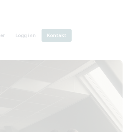
er
Logg inn
Kontakt