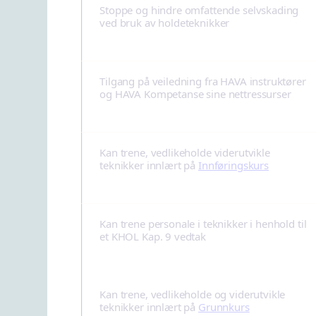
Stoppe og hindre omfattende selvskading
ved bruk av holdeteknikker
Tilgang på veiledning fra HAVA instruktører
og HAVA Kompetanse sine nettressurser
Kan trene, vedlikeholde viderutvikle
teknikker innlært på
Innføringskurs
Kan trene personale i teknikker i henhold til
et KHOL Kap. 9 vedtak
Kan trene, vedlikeholde og viderutvikle
teknikker innlært på
Grunnkurs