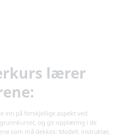
erkurs lærer
rene:
e inn på forskjellige aspekt ved
runnkurset, og gir opplæring i de
nene som må dekkes: Modell, instruktør,