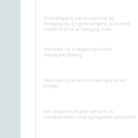
Tilrettelegging ved proaktivitet og
forebygging. En gjennomgang av lovverk
knyttet til bruk av tvang og makt.
Teknikker for å stoppe og hindre
slag/spark/dytting
Føre noen ut av et rom med hjelp av en
kollega
Kan stoppe et angrep ved bruk av
holdeteknikker i sitte og liggende posisjoner