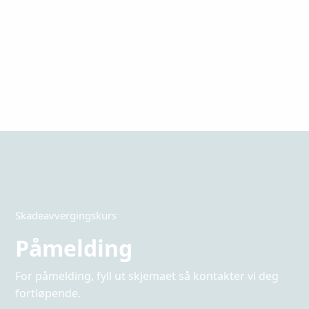
Skadeavvergingskurs
Påmelding
For påmelding, fyll ut skjemaet så kontakter vi deg
fortløpende.