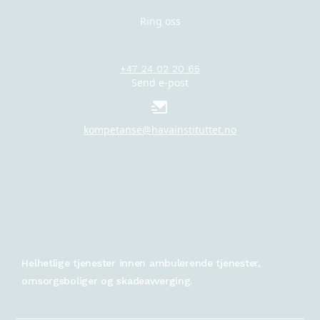
Ring oss
+47 24 02 20 65
Send e-post
kompetanse@havainstituttet.no
Helhetlige tjenester innen ambulerende tjenester,
omsorgsboliger og skadeavverging.