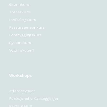
Grunnkurs
Trenerkurs
Innføringskurs
Ressurspersonkurs
Forebyggingskurs
Systemkurs
Vold i skolen?
Workshops
Atferdsavtaler
Funksjonelle Kartlegginger
KHOL KAP. 9